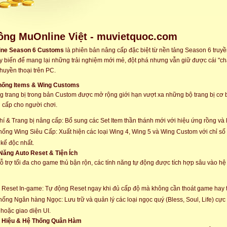
ồng MuOnline Việt - muvietquoc.com
ine Season 6 Customs
là phiên bản nâng cấp đặc biệt từ nền tảng Season 6 truy
y biến để mang lại những trải nghiệm mới mẻ, đột phá nhưng vẫn giữ được cái "ch
huyền thoại trên PC.
Thống Items & Wing Customs
g trang bị trong bản Custom được mở rộng giới hạn vượt xa những bộ trang bị cơ b
 cấp cho người chơi.
hí & Trang bị nâng cấp: Bổ sung các Set Item thần thánh mới với hiệu ứng rồng và
hống Wing Siêu Cấp: Xuất hiện các loại Wing 4, Wing 5 và Wing Custom với chỉ s
t kế độc nhất.
 Năng Auto Reset & Tiện Ích
 trợ tối đa cho game thủ bận rộn, các tính năng tự động được tích hợp sâu vào hệ 
 Reset In-game: Tự động Reset ngay khi đủ cấp độ mà không cần thoát game hay th
hống Ngân hàng Ngọc: Lưu trữ và quản lý các loại ngọc quý (Bless, Soul, Life) cực 
 hoặc giao diện UI.
h Hiệu & Hệ Thống Quân Hàm