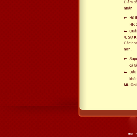
Điểm độ
nhân.
Hệ t
HP, 
Quân
4. Sự K
Các hoạ
hơn.
Supe
cả tậ
Đấu 
khôn
MU Onli
mu mo