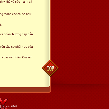
nh vị thế và sức mạnh cá
tăng mạnh các chỉ số như
i.
o và phần thưởng hấp dẫn
, yêu cầu sự phối hợp của
 là các vật phẩm Custom
| mu viet 2026