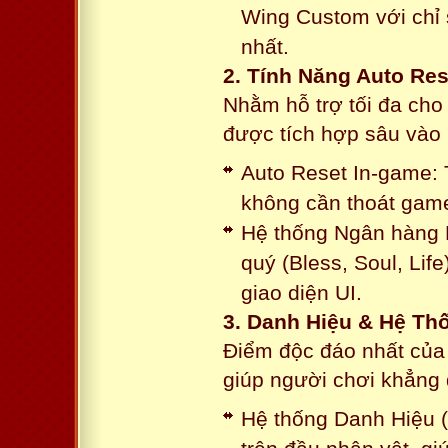
Wing Custom với chỉ 
nhất.
2. Tính Năng Auto Res
Nhằm hỗ trợ tối đa cho
được tích hợp sâu vào h
Auto Reset In-game: 
không cần thoát game
Hệ thống Ngân hàng N
quý (Bless, Soul, Life
giao diện UI.
3. Danh Hiệu & Hệ T
Điểm độc đáo nhất của 
giúp người chơi khẳng 
Hệ thống Danh Hiệu (T