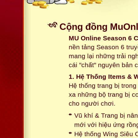
Cộng đồng MuOnli
MU Online Season 6 
nền tảng Season 6 truy
mang lại những trải n
cái "chất" nguyên bản 
1. Hệ Thống Items & 
Hệ thống trang bị tron
xa những bộ trang bị c
cho người chơi.
Vũ khí & Trang bị nâ
mới với hiệu ứng rồn
Hệ thống Wing Siêu C